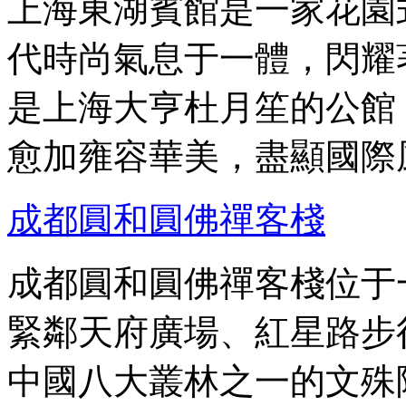
上海東湖賓館是一家花園
代時尚氣息于一體，閃耀
是上海大亨杜月笙的公館
愈加雍容華美，盡顯國際
成都圓和圓佛禪客棧
成都圓和圓佛禪客棧位于
緊鄰天府廣場、紅星路步
中國八大叢林之一的文殊