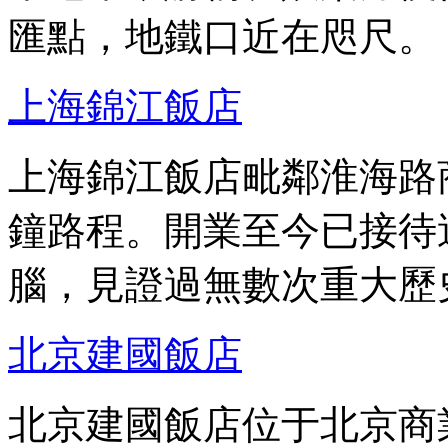
匯點，地鐵口近在咫尺。
上海錦江飯店
上海錦江飯店毗鄰淮海路
鐘路程。開業至今已接待
腦，見證過無數次重大歷
北京建國飯店
北京建國飯店位于北京商