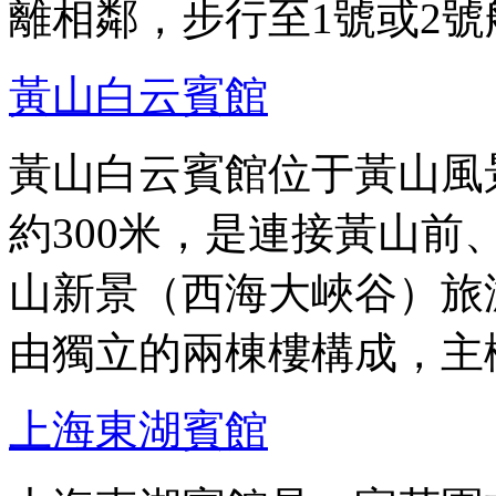
離相鄰，步行至1號或2號
黃山白云賓館
黃山白云賓館位于黃山風
約300米，是連接黃山
山新景（西海大峽谷）旅
由獨立的兩棟樓構成，主
上海東湖賓館