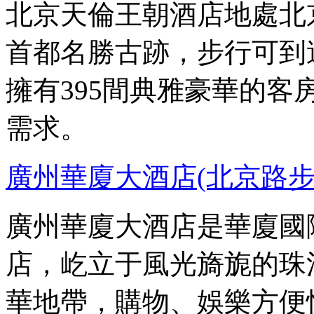
北京天倫王朝酒店地處北
首都名勝古跡，步行可到
擁有395間典雅豪華的
需求。
廣州華廈大酒店(北京路
廣州華廈大酒店是華廈國
店，屹立于風光旖旎的珠
華地帶，購物、娛樂方便