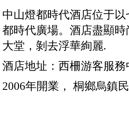
中山燈都時代酒店位于以
都時代廣場。酒店盡顯時
大堂，剝去浮華絢麗.
酒店地址：西柵游客服務
2006年開業， 桐鄉烏鎮