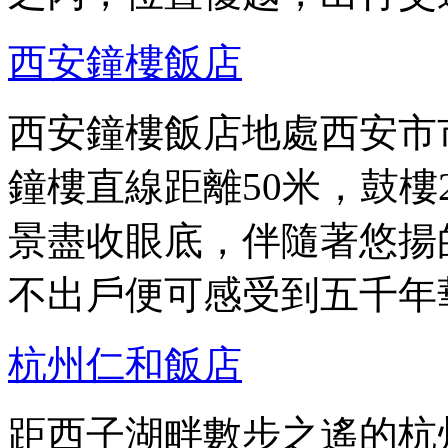
西安鐘樓飯店
西安鐘樓飯店地處西安市
鐘樓直線距離50米，鼓樓
景盡收眼底，伴隨著悠揚
不出戶便可感受到五千年
杭州仁和飯店
距西子湖畔數步之遙的杭