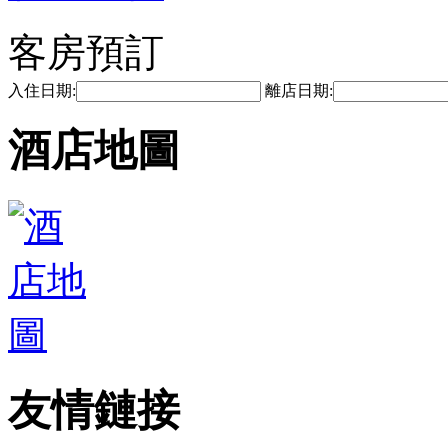
客房預訂
入住日期:
離店日期:
酒店地圖
友情鏈接