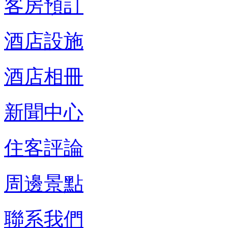
客房預訂
酒店設施
酒店相冊
新聞中心
住客評論
周邊景點
聯系我們