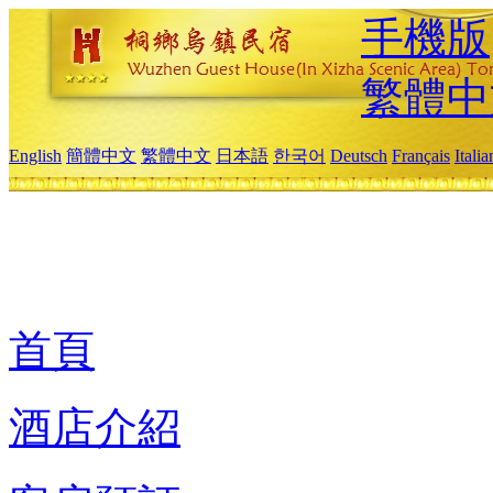
手機版
繁體中
English
簡體中文
繁體中文
日本語
한국어
Deutsch
Français
Itali
首頁
酒店介紹