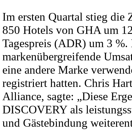
Im ersten Quartal stieg die
850 Hotels von GHA um 12 
Tagespreis (ADR) um 3 %. D
markenübergreifende Umsat
eine andere Marke verwendet
registriert hatten. Chris Ha
Alliance, sagte: „Diese Erg
DISCOVERY als leistungsst
und Gästebindung weiterent