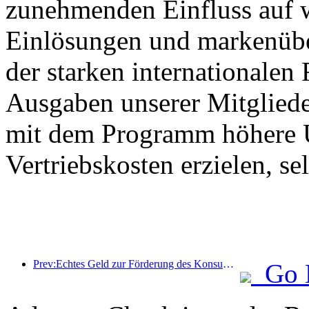
zunehmenden Einfluss auf 
Einlösungen und markenüb
der starken internationalen
Ausgaben unserer Mitglied
mit dem Programm höhere U
Vertriebskosten erzielen, s
Prev:Echtes Geld zur Förderung des Konsums: Viele Orte haben Konsumgutscheine für Kultur und Tourismus zum 1. Mai ausgegeben
Go 