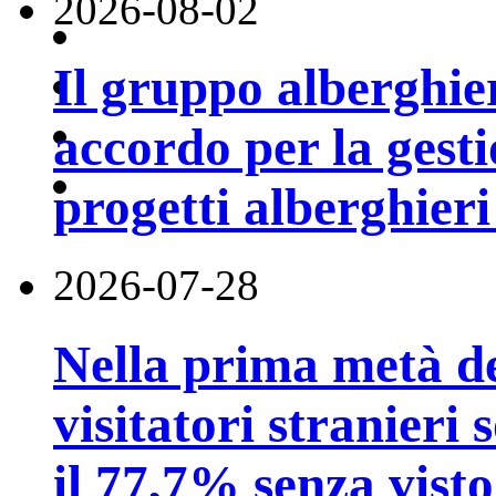
2026-08-02
Il gruppo alberghi
accordo per la gest
progetti alberghier
2026-07-28
Nella prima metà de
visitatori stranieri 
il 77,7% senza visto