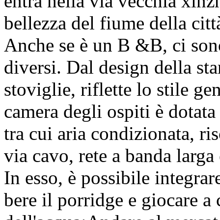
entra nella via vecchia xinz
bellezza del fiume della citt
Anche se è un B &B, ci sono
diversi. Dal design della sta
stoviglie, riflette lo stile 
camera degli ospiti è dotata
tra cui aria condizionata, r
via cavo, rete a banda larga 
In esso, è possibile integrar
bere il porridge e giocare a