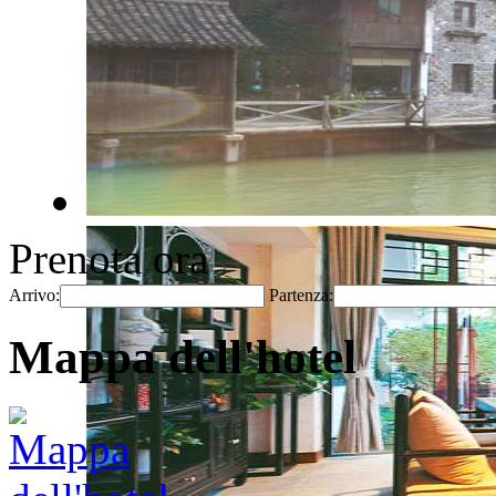
Prenota ora
Arrivo:
Partenza:
Mappa dell'hotel