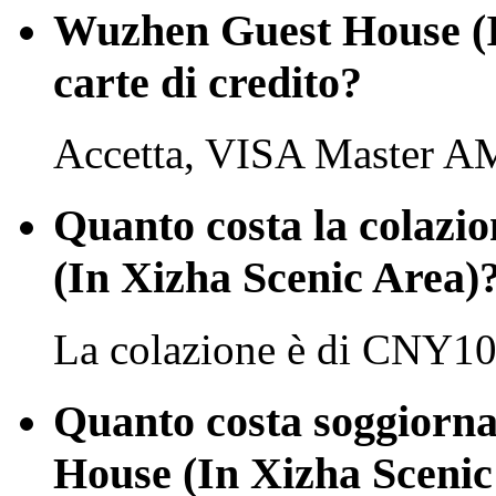
Wuzhen Guest House (I
carte di credito?
Accetta, VISA Master A
Quanto costa la colazi
(In Xizha Scenic Area)
La colazione è di CNY10
Quanto costa soggiorn
House (In Xizha Scenic