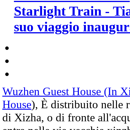
Starlight Train - Ti
suo viaggio inaugur
Wuzhen Guest House (In Xi
House
), È distribuito nelle 
di Xizha, o di fronte all'acq