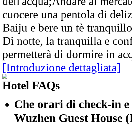
dell'acqua;Andare al mercat
cuocere una pentola di deliz
Baiju e bere un tè tranquillo
Di notte, la tranquilla e con
permetterà di dormire in ac
[Introduzione dettagliata]
Hotel FAQs
Che orari di check-in e
Wuzhen Guest House (I