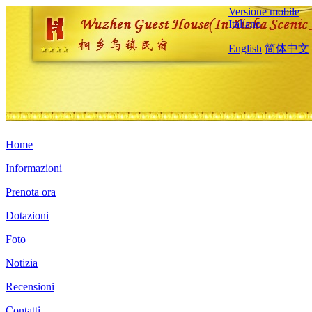
Versione mobile
Italiano
English
简体中文
Home
Informazioni
Prenota ora
Dotazioni
Foto
Notizia
Recensioni
Contatti