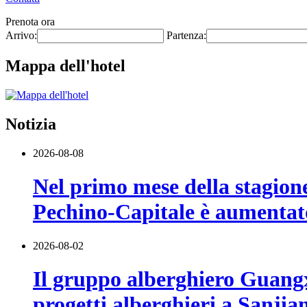
Prenota ora
Arrivo:
Partenza:
Mappa dell'hotel
Notizia
2026-08-08
Nel primo mese della stagione 
Pechino-Capitale è aumentat
2026-08-02
Il gruppo alberghiero Guangx
progetti alberghieri a Sanjia