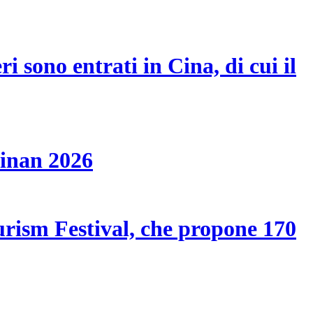
i sono entrati in Cina, di cui il
ainan 2026
ourism Festival, che propone 170