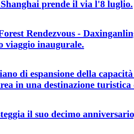
 Shanghai prende il via l'8 luglio.
 Forest Rendezvous - Daxinganling
uo viaggio inaugurale.
no di espansione della capacità d
ea in una destinazione turistica 
teggia il suo decimo anniversario