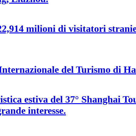
,914 milioni di visitatori stranier
a Internazionale del Turismo di H
uristica estiva del 37° Shanghai T
 grande interesse.