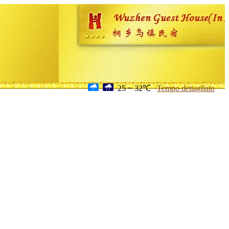
25 ~ 32℃
Tempo dettagliato