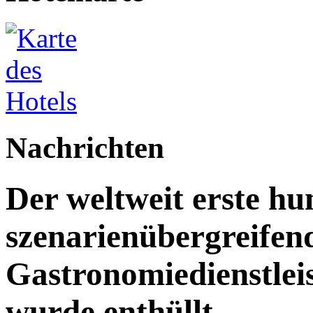
Nachrichten
Der weltweit erste h
szenarienübergreifen
Gastronomiedienstleist
wurde enthüllt.