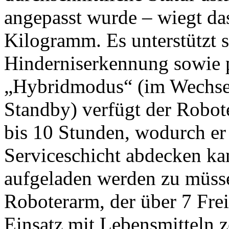
angepasst wurde – wiegt da
Kilogramm. Es unterstützt 
Hinderniserkennung sowie 
„Hybridmodus“ (im Wechse
Standby) verfügt der Robot
bis 10 Stunden, wodurch er
Serviceschicht abdecken k
aufgeladen werden zu müsse
Roboterarm, der über 7 Frei
Einsatz mit Lebensmitteln zer