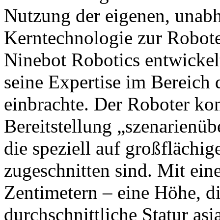
Nutzung der eigenen, unabh
Kerntechnologie zur Robot
Ninebot Robotics entwickel
seine Expertise im Bereich
einbrachte. Der Roboter konz
Bereitstellung „szenarienüb
die speziell auf großfläch
zugeschnitten sind. Mit ei
Zentimetern – eine Höhe, di
durchschnittliche Statur asi