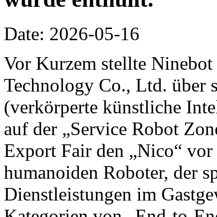
Date: 2026-05-16
Vor Kurzem stellte Ninebot
Technology Co., Ltd. über 
(verkörperte künstliche Inte
auf der „Service Robot Zon
Export Fair den „Nico“ vor 
humanoiden Roboter, der spe
Dienstleistungen im Gastge
Kategorien von „End-to-End