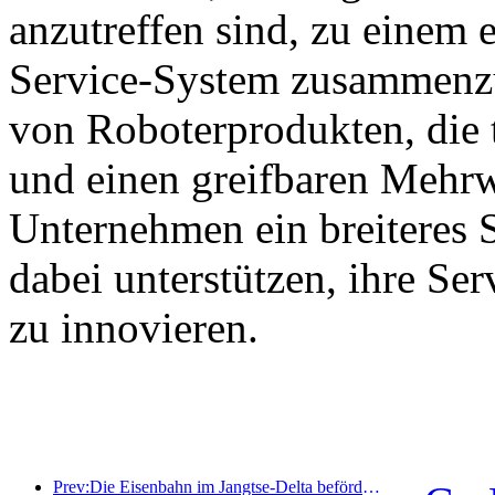
anzutreffen sind, zu einem e
Service-System zusammenzu
von Roboterprodukten, die 
und einen greifbaren Mehrw
Unternehmen ein breiteres 
dabei unterstützen, ihre Se
zu innovieren.
Prev:Die Eisenbahn im Jangtse-Delta beförderte während der Maifeiertage über 21,38 Millionen Fahrgäste.