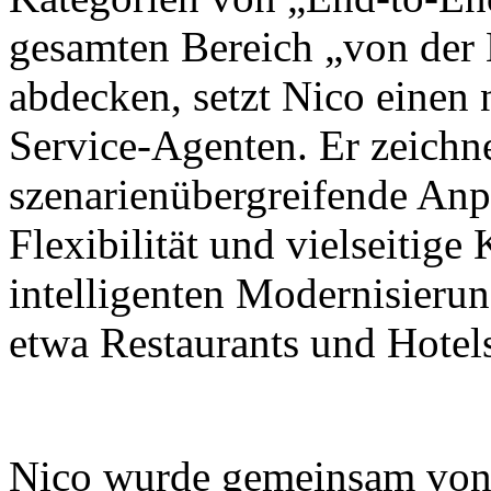
gesamten Bereich „von der
abdecken, setzt Nico einen
Service-Agenten. Er zeichne
szenarienübergreifende Anp
Flexibilität und vielseitig
intelligenten Modernisieru
etwa Restaurants und Hotel
Nico wurde gemeinsam von X