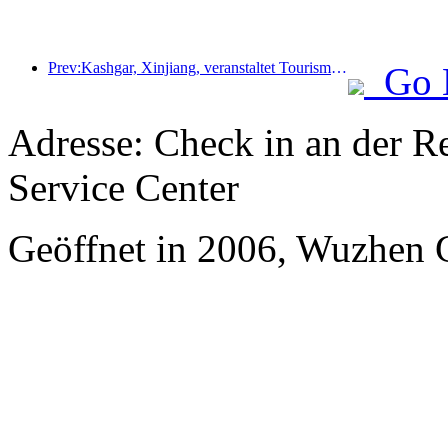
Prev:Kashgar, Xinjiang, veranstaltet Tourismus-Werbeevent zur Förderung des interethnischen Austauschs.
Go 
Adresse: Check in an der Re
Service Center
Geöffnet in 2006, Wuzhen 