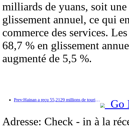
milliards de yuans, soit un
glissement annuel, ce qui en
commerce des services. Les
68,7 % en glissement annuel
augmenté de 5,5 %.
Prev:Hainan a reçu 55,2129 millions de touristes au cours du premier semestre de l'année
Go 
Adresse: Check - in à la ré