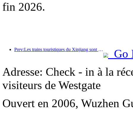
fin 2026.
Prev:Les trains touristiques du Xinjiang sont en plein essor, stimulant l'économie culturelle et touristique
Go 
Adresse: Check - in à la ré
visiteurs de Westgate
Ouvert en 2006, Wuzhen Gu