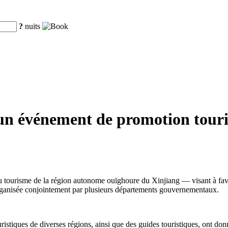
?
nuits
un événement de promotion touris
isme de la région autonome ouïghoure du Xinjiang — visant à favoriser 
 organisée conjointement par plusieurs départements gouvernementaux.
istiques de diverses régions, ainsi que des guides touristiques, ont donn