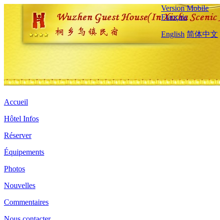
Version Mobile
Français
English
简体中文
Accueil
Hôtel Infos
Réserver
Équipements
Photos
Nouvelles
Commentaires
Nous contacter