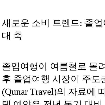
새로운 소비 트렌드: 졸업
대 축
졸업여행이 여름철로 몰려
후 졸업여행 시장이 주도
(Qunar Travel)의 자료
텔 예약은 전년 동기 대비 