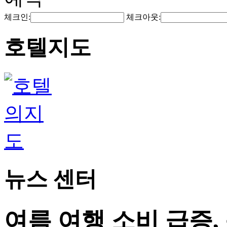
체크인:
체크아웃:
호텔지도
뉴스 센터
여름 여행 소비 급증,