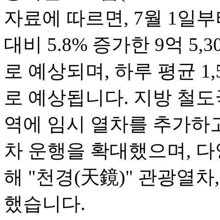
자료에 따르면, 7월 1일부
대비 5.8% 증가한 9억 5
로 예상되며, 하루 평균 1
로 예상됩니다. 지방 철도
역에 임시 열차를 추가하
차 운행을 확대했으며, 다
해 "천경(天鏡)" 관광열차
했습니다.