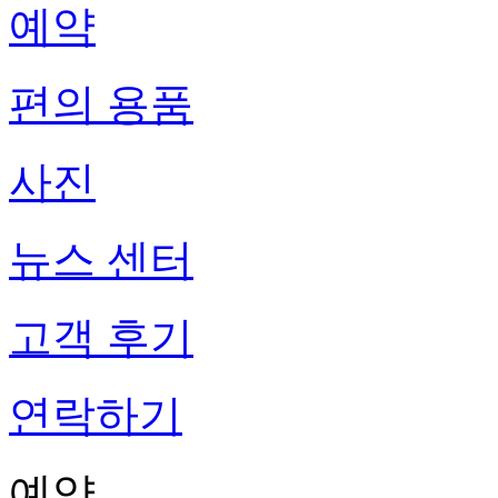
예약
편의 용품
사진
뉴스 센터
고객 후기
연락하기
예약