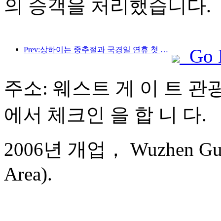
의 승객을 처리했습니다.
Prev:상하이는 중추절과 국경일 연휴 첫 4일간 1,511만 명이 넘는 방문객을 맞이했는데, 이는 전년 대비 20% 이상 증가한 수치입니다.
Go 
주소: 웨스트 게 이 트 
에서 체크인 을 합 니 다.
2006년 개업， Wuzhen Guest
Area).