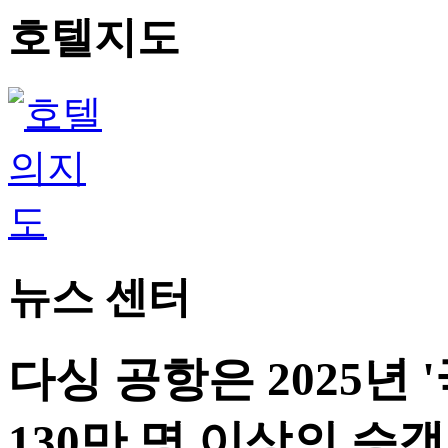
호텔지도
뉴스 센터
다싱 공항은 2025년 
130만 명 이상의 승