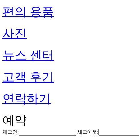
편의 용품
사진
뉴스 센터
고객 후기
연락하기
예약
체크인:
체크아웃: