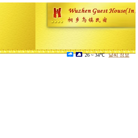
26 ~ 34℃
날씨 정보