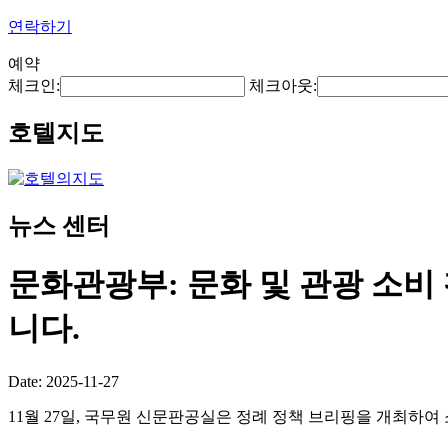
연락하기
예약
체크인:
체크아웃:
호텔지도
뉴스 센터
문화관광부: 문화 및 관광 소비
니다.
Date: 2025-11-27
11월 27일, 국무원 신문판공실은 정례 정책 브리핑을 개최하여