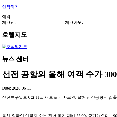
연락하기
예약
체크인:
체크아웃:
호텔지도
뉴스 센터
선전 공항의 올해 여객 수가 3
Date: 2026-06-11
선전특구일보 6월 11일자 보도에 따르면, 올해 선전공항의 입출국
올해 외국인 입국자 수는 전년 동기 대비 33.9% 증가했으며, 1