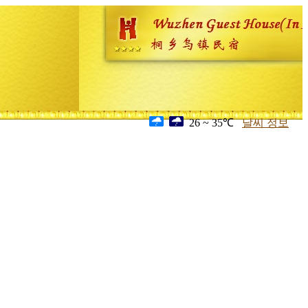
26 ~ 35℃
날씨 정보