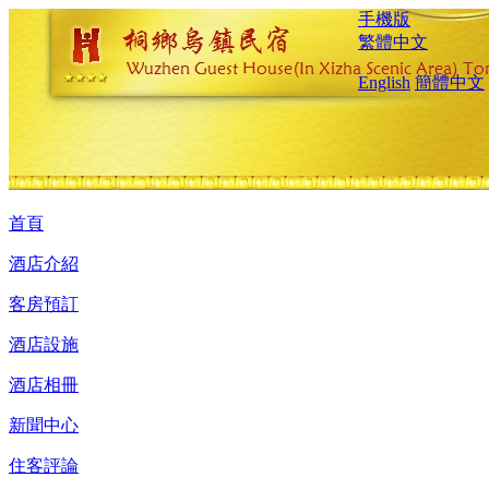
手機版
繁體中文
English
簡體中文
首頁
酒店介紹
客房預訂
酒店設施
酒店相冊
新聞中心
住客評論