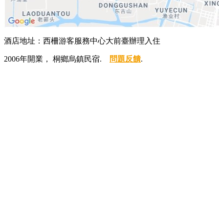
酒店地址：西柵游客服務中心大前臺辦理入住
2006年開業， 桐鄉烏鎮民宿.
問題反饋
.