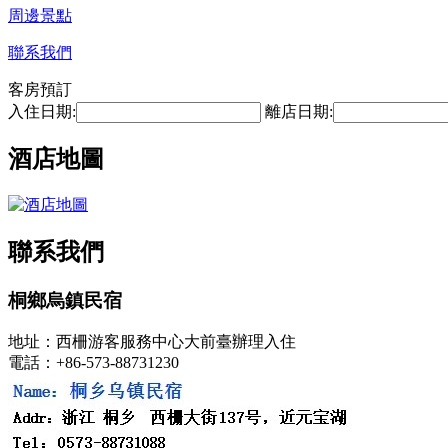
周邊景點
聯系我們
客房預訂
入住日期:
離店日期:
酒店地圖
聯系我們
桐鄉烏鎮民宿
地址：西柵游客服務中心大前臺辦理入住
電話：+86-573-88731230