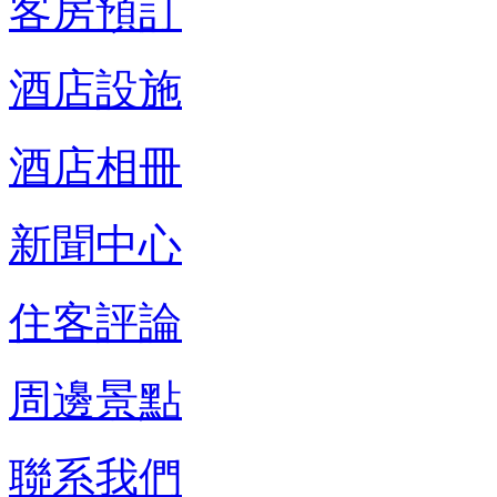
客房預訂
酒店設施
酒店相冊
新聞中心
住客評論
周邊景點
聯系我們