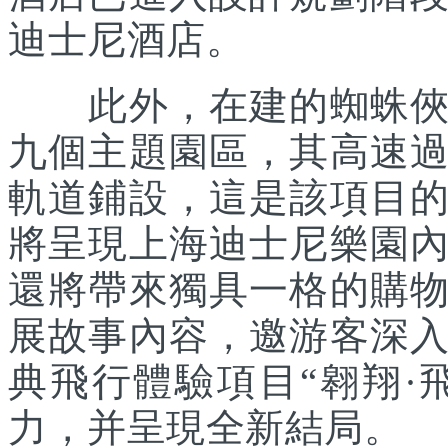
迪士尼酒店。
此外，在建的蜘蛛俠主
九個主題園區，其高速
軌道鋪設，這是該項目
將呈現上海迪士尼樂園
還將帶來獨具一格的購
展故事內容，邀游客深
典飛行體驗項目“翱翔·
力，并呈現全新結局。