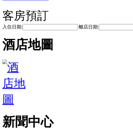
客房預訂
入住日期:
離店日期:
酒店地圖
新聞中心