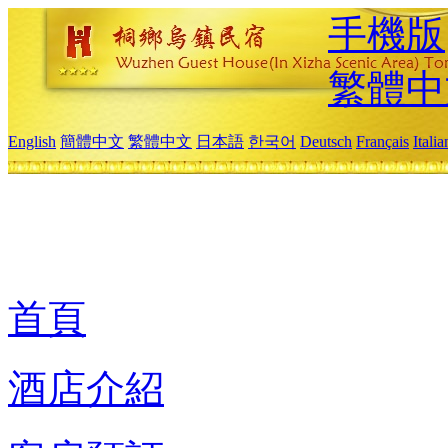
手機版
繁體中
English
簡體中文
繁體中文
日本語
한국어
Deutsch
Français
Itali
首頁
酒店介紹