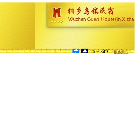
26 ~ 34℃
桐乡天气