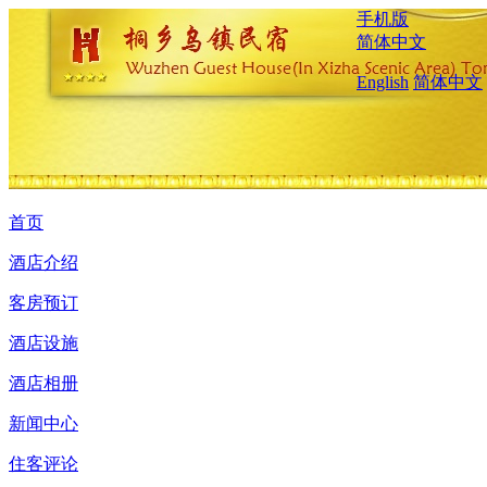
手机版
简体中文
English
简体中文
首页
酒店介绍
客房预订
酒店设施
酒店相册
新闻中心
住客评论