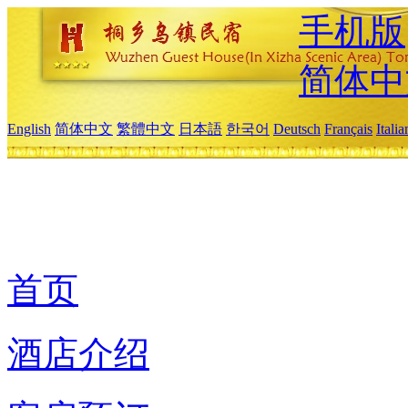
手机版
简体中
English
简体中文
繁體中文
日本語
한국어
Deutsch
Français
Itali
首页
酒店介绍