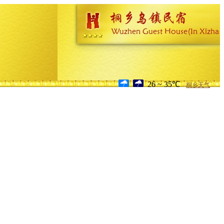
26 ~ 35℃
桐乡天气