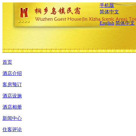
手机版
简体中文
English
简体中文
首页
酒店介绍
客房预订
酒店设施
酒店相册
新闻中心
住客评论