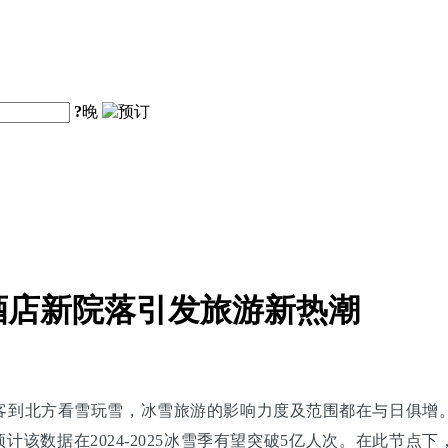
?
晚
酒店新院落引发旅游新热潮
到北方看雪玩雪，冰雪旅游的影响力度及范围都在与日俱增。据
，预计该数据在2024-2025冰雪季有望突破5亿人次。在此