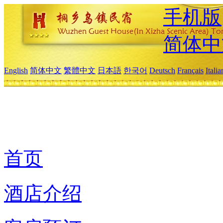
手机版
简体中
English
简体中文
繁體中文
日本語
한국어
Deutsch
Français
Itali
首页
酒店介绍