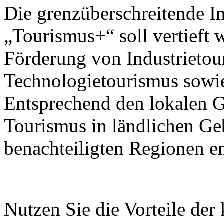
Die grenzüberschreitende I
„Tourismus+“ soll vertieft 
Förderung von Industrietou
Technologietourismus sowi
Entsprechend den lokalen G
Tourismus in ländlichen Ge
benachteiligten Regionen e
Nutzen Sie die Vorteile der