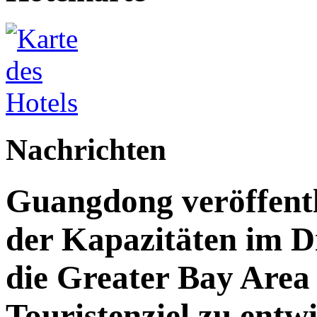
Nachrichten
Guangdong veröffent
der Kapazitäten im Di
die Greater Bay Area 
Touristenziel zu entw