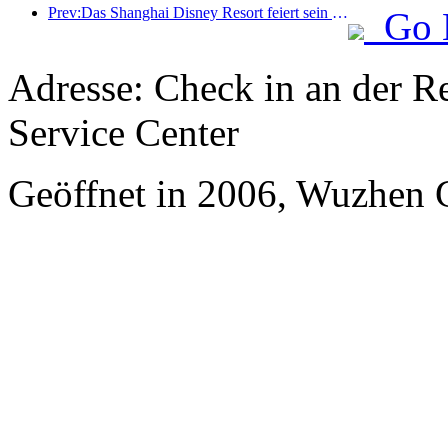
Prev:Das Shanghai Disney Resort feiert sein 10-jähriges Bestehen und hat bis heute über 100 Millionen Besucher empfangen.
Go 
Adresse: Check in an der Re
Service Center
Geöffnet in 2006, Wuzhen 