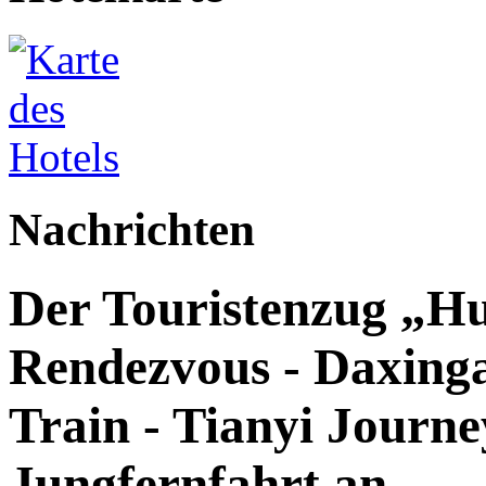
Nachrichten
Der Touristenzug „Hu
Rendezvous - Daxingan
Train - Tianyi Journey
Jungfernfahrt an.