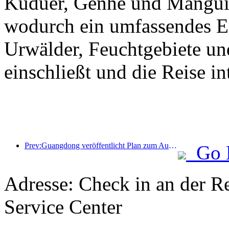
Kuduer, Genhe und Mangui 
wodurch ein umfassendes Erl
Urwälder, Feuchtgebiete un
einschließt und die Reise int
Prev:Guangdong veröffentlicht Plan zum Ausbau der Kapazitäten im Dienstleistungssektor, um die Greater Bay Area zu einem erstklassigen Touristenziel zu entwickeln
Go 
Adresse: Check in an der Re
Service Center