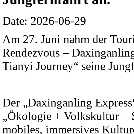
Date: 2026-06-29
Am 27. Juni nahm der Touri
Rendezvous – Daxinganling 
Tianyi Journey“ seine Jungf
Der „Daxinganling Express“
„Ökologie + Volkskultur + S
mobiles, immersives Kulture