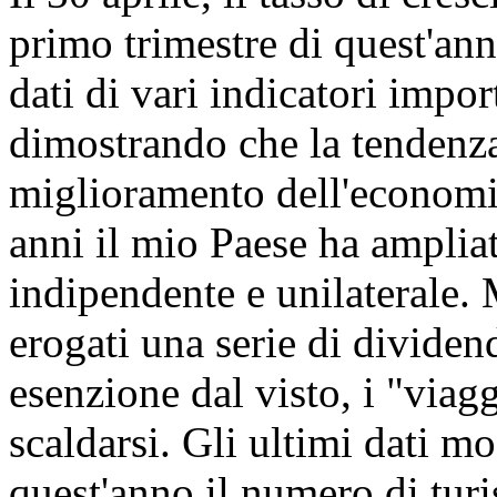
primo trimestre di quest'ann
dati di vari indicatori impo
dimostrando che la tendenza 
miglioramento dell'economia
anni il mio Paese ha amplia
indipendente e unilaterale.
erogati una serie di dividend
esenzione dal visto, i "viag
scaldarsi. Gli ultimi dati m
quest'anno il numero di turis