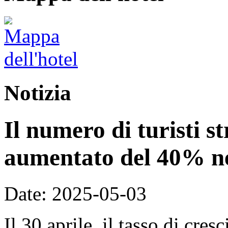
Notizia
Il numero di turisti st
aumentato del 40% ne
Date: 2025-05-03
Il 30 aprile, il tasso di cre