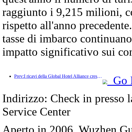
raggiunto i 9,215 milioni,
rispetto all'anno precedente
tasse di imbarco continuano 
impatto significativo sui co
Prev:I ricavi della Global Hotel Alliance cresceranno del 15% nel primo trimestre del 2025
Go 
Indirizzo: Check in presso l
Service Center
Aperto in 2006, Wuzhen Gu