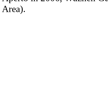
Area).