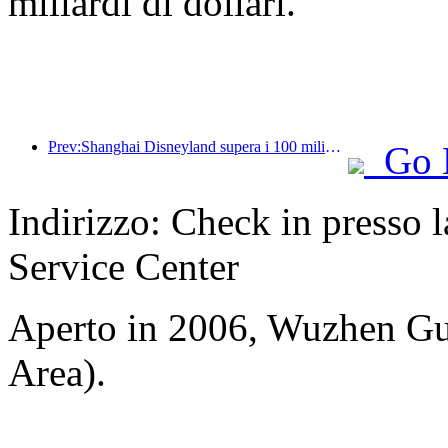
miliardi di dollari.
Prev:Shanghai Disneyland supera i 100 milioni di visitatori e si espanderà con un quarto hotel a tema.
Go 
Indirizzo: Check in presso l
Service Center
Aperto in 2006, Wuzhen Gu
Area).