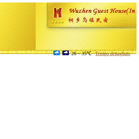
26 ~ 35℃
Tempo dettagliato