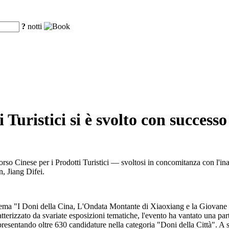
?
notti
 Turistici si è svolto con succes
orso Cinese per i Prodotti Turistici — svoltosi in concomitanza con l'in
, Jiang Difei.
 tema "I Doni della Cina, L'Ondata Montante di Xiaoxiang e la Giovane
atterizzato da svariate esposizioni tematiche, l'evento ha vantato una pa
, presentando oltre 630 candidature nella categoria "Doni della Città". 