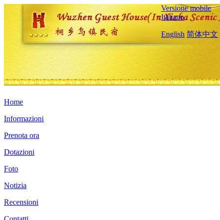
Versione mobile
Italiano
English
简体中文
Home
Informazioni
Prenota ora
Dotazioni
Foto
Notizia
Recensioni
Contatti