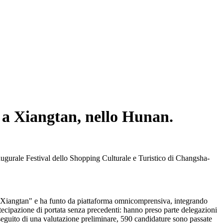
so a Xiangtan, nello Hunan.
augurale Festival dello Shopping Culturale e Turistico di Changsha-
 Xiangtan" e ha funto da piattaforma omnicomprensiva, integrando
rtecipazione di portata senza precedenti: hanno preso parte delegazioni
A seguito di una valutazione preliminare, 590 candidature sono passate