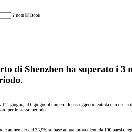
?
notti
porto di Shenzhen ha superato i 3 
riodo.
'11 giugno, al 6 giugno il numero di passeggeri in entrata e in uscita d
cord per lo stesso periodo.
anno è aumentato del 33,9% su base annua, provenienti da 190 paesi e reg