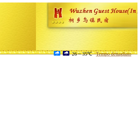
26 ~ 35℃
Tempo dettagliato