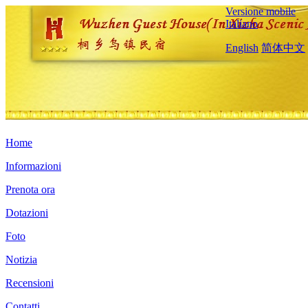
Versione mobile
Italiano
English
简体中文
Home
Informazioni
Prenota ora
Dotazioni
Foto
Notizia
Recensioni
Contatti