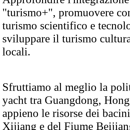
"turismo+", promuovere con v
turismo scientifico e tecnolo
sviluppare il turismo cultura
locali.
Sfruttiamo al meglio la polit
yacht tra Guangdong, Hong
appieno le risorse dei bacin
Xijiang e del Fiume Beijian