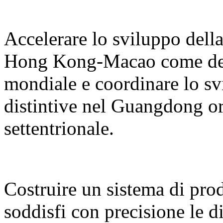
Accelerare lo sviluppo del
Hong Kong-Macao come desti
mondiale e coordinare lo sv
distintive nel Guangdong or
settentrionale.
Costruire un sistema di prodo
soddisfi con precisione le d