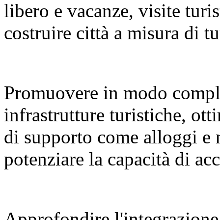
libero e vacanze, visite turi
costruire città a misura di tu
Promuovere in modo compl
infrastrutture turistiche, ot
di supporto come alloggi e 
potenziare la capacità di a
Approfondire l'integrazione 