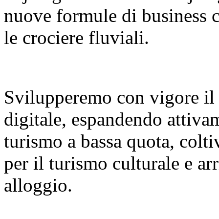
nuove formule di business co
le crociere fluviali.
Svilupperemo con vigore il
digitale, espandendo attiva
turismo a bassa quota, colt
per il turismo culturale e a
alloggio.