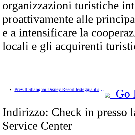
organizzazioni turistiche int
proattivamente alle principal
e a intensificare la cooperaz
locali e gli acquirenti turisti
Prev:Il Shanghai Disney Resort festeggia il suo decimo anniversario, avendo accolto finora oltre 100 milioni di visitatori.
Go 
Indirizzo: Check in presso l
Service Center