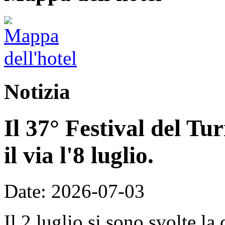
Notizia
Il 37° Festival del T
il via l'8 luglio.
Date: 2026-07-03
Il 2 luglio si sono svolte la