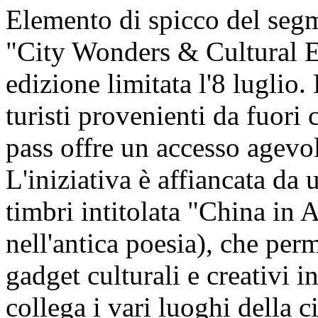
Elemento di spicco del segm
"City Wonders & Cultural En
edizione limitata l'8 luglio.
turisti provenienti da fuori c
pass offre un accesso agevol
L'iniziativa è affiancata da u
timbri intitolata "China in 
nell'antica poesia), che perm
gadget culturali e creativi i
collega i vari luoghi della ci