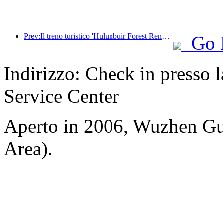
Prev:Il treno turistico 'Hulunbuir Forest Rendezvous - Daxinganling Express - Starlight Train - Tianyi Journey' effettua il suo viaggio inaugurale.
Go 
Indirizzo: Check in presso l
Service Center
Aperto in 2006, Wuzhen Gu
Area).