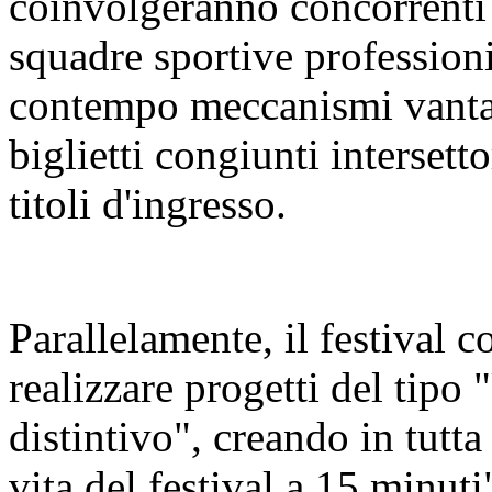
coinvolgeranno concorrenti 
squadre sportive profession
contempo meccanismi vanta
biglietti congiunti intersetto
titoli d'ingresso.
Parallelamente, il festival co
realizzare progetti del tipo 
distintivo", creando in tutta l
vita del festival a 15 minuti