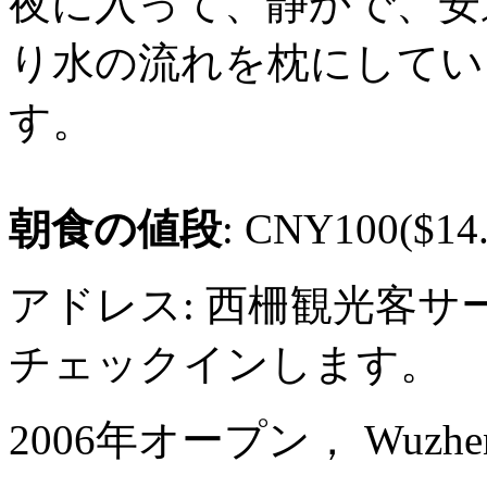
夜に入って、静かで、安
り水の流れを枕にしてい
す。
朝食の値段
: CNY100($14.
アドレス: 西柵観光客
チェックインします。
2006年オープン， Wuzhen G