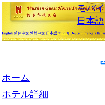
モバイ
日本語
English
简体中文
繁體中文
日本語
한국어
Deutsch
Français
Itali
ホーム
ホテル詳細