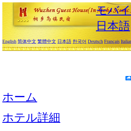
モバイ
日本語
English
简体中文
繁體中文
日本語
한국어
Deutsch
Français
Itali
ホーム
ホテル詳細