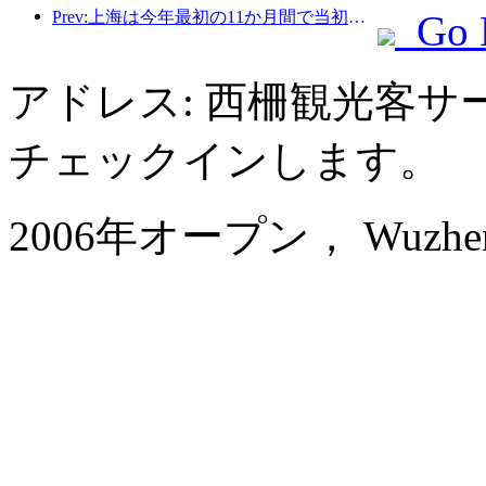
Prev:上海は今年最初の11か月間で当初の予想を上回る828万2千人の観光客を受け入れた。
Go 
アドレス: 西柵観光客
チェックインします。
2006年オープン， Wuzhen G