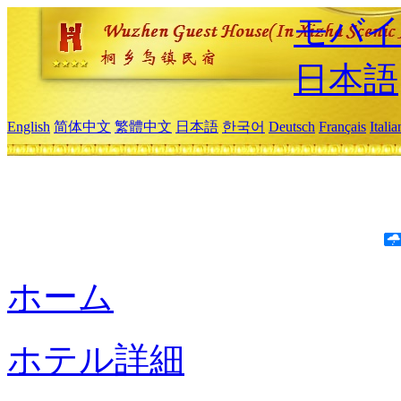
モバイ
日本語
English
简体中文
繁體中文
日本語
한국어
Deutsch
Français
Itali
ホーム
ホテル詳細