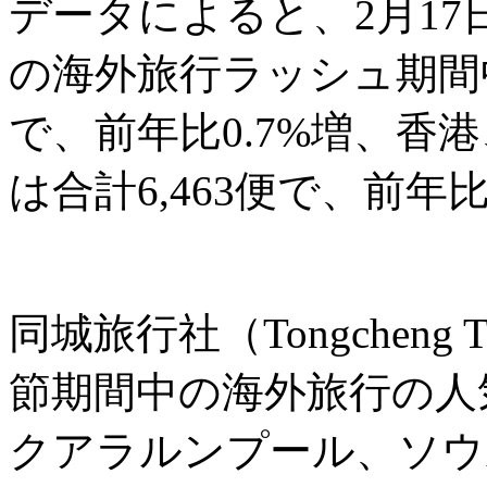
データによると、2月17
の海外旅行ラッシュ期間中
で、前年比0.7%増、香
は合計6,463便で、前年
同城旅行社（Tongcheng
節期間中の海外旅行の人
クアラルンプール、ソウ