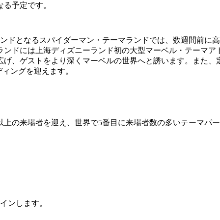
なる予定です。
ランドとなるスパイダーマン・テーマランドでは、数週間前に
ランドには上海ディズニーランド初の大型マーベル・テーマア
広げ、ゲストをより深くマーベルの世界へと誘います。また、
ディングを迎えます。
億人以上の来場者を迎え、世界で5番目に来場者数の多いテーマ
クインします。