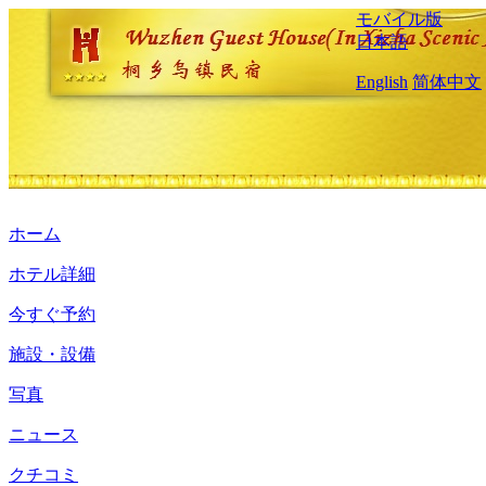
モバイル版
日本語
English
简体中文
ホーム
ホテル詳細
今すぐ予約
施設・設備
写真
ニュース
クチコミ