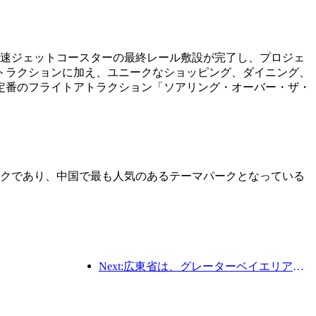
高速ジェットコースターの最終レール敷設が完了し、プロジェ
トラクションに加え、ユニークなショッピング、ダイニング、
定番のフライトアトラクション「ソアリング・オーバー・ザ・
パークであり、中国で最も人気のあるテーマパークとなっている
Next:広東省は、グレーターベイエリアを世界クラスの観光地にするためのサービス産業能力拡大計画を発表した。