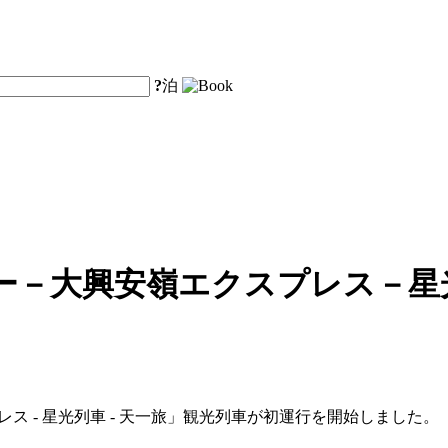
?
泊
ー－大興安嶺エクスプレス－星
レス - 星光列車 - 天一旅」観光列車が初運行を開始しました。