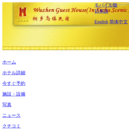
モバイル版
日本語
English
简体中文
ホーム
ホテル詳細
今すぐ予約
施設・設備
写真
ニュース
クチコミ