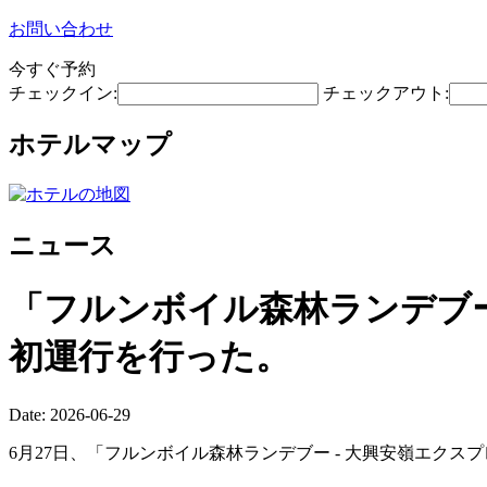
お問い合わせ
今すぐ予約
チェックイン:
チェックアウト:
ホテルマップ
ニュース
「フルンボイル森林ランデブ
初運行を行った。
Date: 2026-06-29
6月27日、「フルンボイル森林ランデブー - 大興安嶺エクスプ