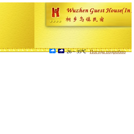
26 ~ 35℃
Погода подробно