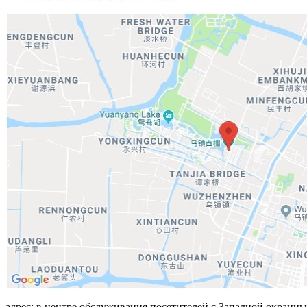
адрес: в центре обслуживания посетителей с Западной окраины