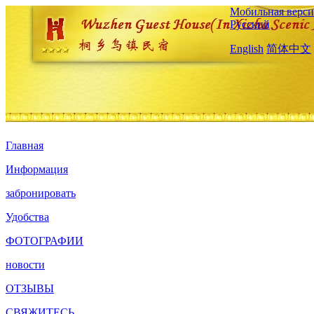
Мобильная верси
Русский
English
简体中文
Главная
Информация
забронировать
Удобства
ФОТОГРАФИИ
новости
ОТЗЫВЫ
СВЯЖИТЕСЬ