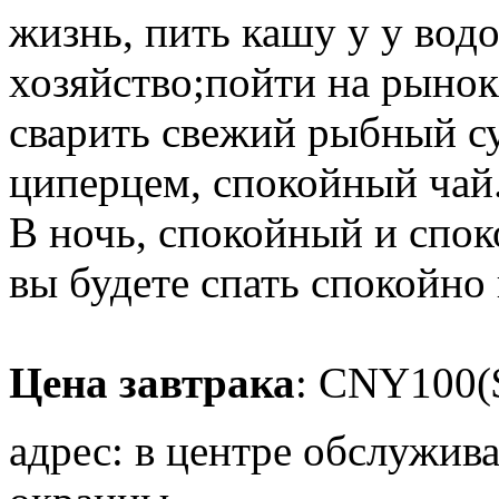
жизнь, пить кашу у у вод
хозяйство;пойти на рынок
сварить свежий рыбный су
циперцем, спокойный чай
В ночь, спокойный и спок
вы будете спать спокойно 
Цена завтрака
: CNY100($
адрес: в центре обслужив