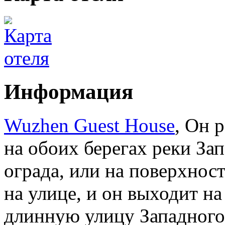
Информация
Wuzhen Guest House
, Он 
на обоих берегах реки За
ограда, или на поверхнос
на улице, и он выходит н
длинную улицу Западного