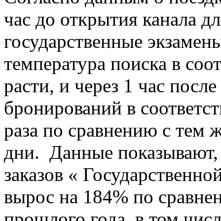
час до открытия канала д
государственные экзамены
температура поиска в соо
расти, и через 1 час посл
бронирований в соответст
раза по сравнению с тем 
дни. Данные показывают, 
заказов « Государственн
вырос на 184% по сравне
прошлого года, в том чис