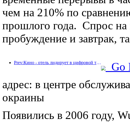
чем на 210% по сравнени
прошлого года. Спрос на 
пробуждение и завтрак, та
Prev:Кино - отель лидирует в цифровой трансформации отеля
Go 
адрес: в центре обслужив
окраины
Появились в 2006 году, W