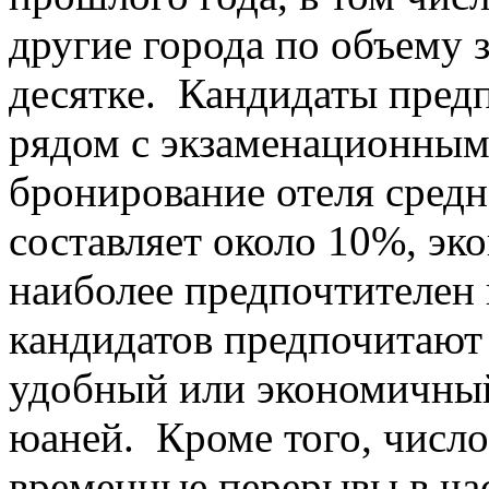
другие города по объему з
десятке. Кандидаты пред
рядом с экзаменационным 
бронирование отеля средн
составляет около 10%, эк
наиболее предпочтителен 
кандидатов предпочитают
удобный или экономичный
юаней. Кроме того, числ
временные перерывы в ча