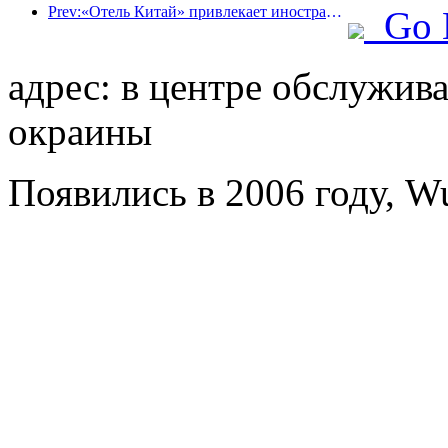
Prev:«Отель Китай» привлекает иностранных поклонников, а отель Цзиньцзян часто получает похвалы от иностранных гостей.
Go 
адрес: в центре обслужив
окраины
Появились в 2006 году, W