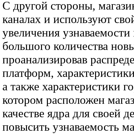
С другой стороны, магаз
каналах и используют св
увеличения узнаваемости 
большого количества нов
проанализировав распред
платформ, характеристики
а также характеристики го
котором расположен магаз
качестве ядра для своей д
повысить узнаваемость ма