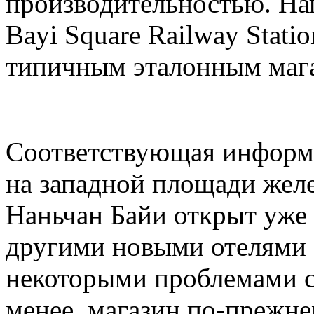
производительностью. На
Bayi Square Railway Statio
типичным эталонным мага
Соответствующая информа
на западной площади жел
Наньчан Байи открыт уже 
другими новыми отелями 
некоторыми проблемами с
менее, магазин по-прежн