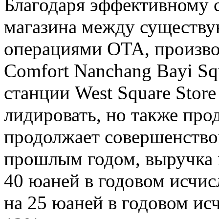
Благодаря эффективному 
магазина между существ
операциями OTA, произво
Comfort Nanchang Bayi S
станции West Square Store
лидировать, но также про
продолжает совершенство
прошлым годом, выручка 
40 юаней в годовом исчи
на 25 юаней в годовом ис