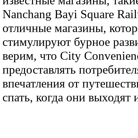
известные магазины, такие
Nanchang Bayi Square Rail
отличные магазины, котор
стимулируют бурное разви
верим, что City Convenie
предоставлять потребите
впечатления от путешеств
спать, когда они выходят 