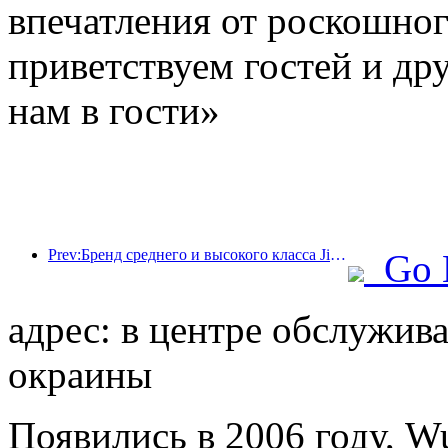
впечатления от роскошно
приветствуем гостей и дру
нам в гости»
Prev:Бренд среднего и высокого класса Jingsheng Hotel официально отправляется в плавание, открывая новую модель интеграции киберспорта, культуры и туризма.
Go 
адрес: в центре обслужив
окраины
Появились в 2006 году, W