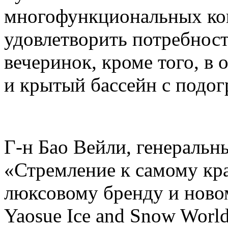
многофункциональных кон
удовлетворить потребнос
вечеринок, кроме того, в 
и крытый бассейн с подогр
Г-н Бао Вейли, генеральны
«Стремление к самому кр
люксовому бренду и ново
Yaosue Ice and Snow Worl