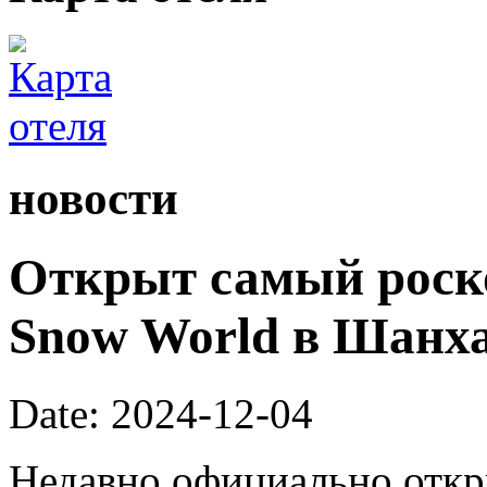
новости
Открыт самый роск
Snow World в Шанх
Date: 2024-12-04
Недавно официально откры