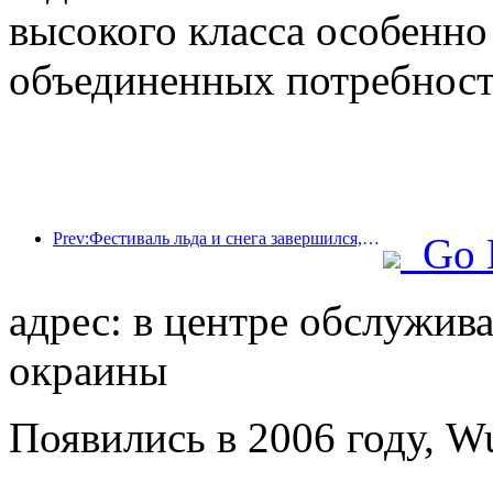
высокого класса особенно
объединенных потребносте
Prev:Фестиваль льда и снега завершился, и Yun Hotel забрал домой первую волну «богатства» в 2025 году.
Go 
адрес: в центре обслужив
окраины
Появились в 2006 году, W