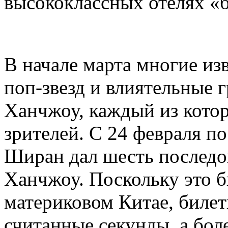
высококлассных отелях «
В начале марта многие из
поп-звезд и влиятельные 
Ханчжоу, каждый из кото
зрителей. С 24 февраля п
Ширан дал шесть последо
Ханчжоу. Поскольку это б
материковом Китае, биле
считанные секунды, а бол