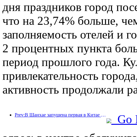
дня праздников город пос
что на 23,74% больше, че
заполняемость отелей и г
2 процентных пункта бол
период прошлого года. Ку
привлекательность города,
активность продолжали ра
Prev:В Шанхае запущена первая в Китае система самостоятельного потребления культурных и туристических услуг для иностранных туристов
Go 