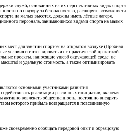
держки служб, основанных на их перспективных видах спорта
анности по надзору за безопасностью, расширять возможности
спорта на малых высотах, должны иметь лётные лагеря,
ционного персонала, занимающихся видами спорта на малых
ых мест для занятий спортом на открытом воздухе (Пробная
ные условия и интегрировать их с практической практикой.
ельные проекты, наносящие ущерб окружающей среде, не
 масштаб и удельную стоимость, а также оптимизировать
 являются основными участниками развития
 содействовать реализации различных инициатив, включая
ы активно вовлекать общественность, постоянно внедрять
ством которого прибыль возвращается в повседневную
также своевременно обобщать передовой опыт и образцовую