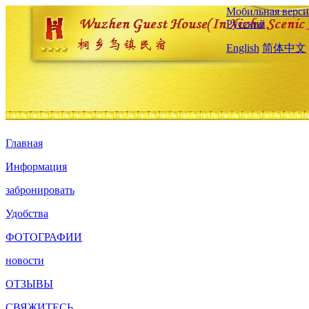
Мобильная верси
Русский
English
简体中文
Главная
Информация
забронировать
Удобства
ФОТОГРАФИИ
новости
ОТЗЫВЫ
СВЯЖИТЕСЬ