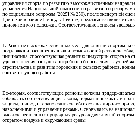
управления спорта по развитию высококачественных направлен
управления Национальной комиссии по развитию и реформам и
по социальным вопросам [2025] № 250), после экспертной оце
Цзиньхай в районе Пингу, г. Пекин», предлагается включить в
приоритетную поддержку. Соответствующие вопросы уведомл
1. Развитие высококачественных мест для занятий спортом на 
поддержки и расширения прав и возможностей регионов, обла
инициатива, способствующая развитию индустрии спорта на отк
удовлетворения растущих потребностей населения в лучшей ж
строительства и развития городских и сельских районов, вод
соответствующей работы.
Во-вторых, соответствующие регионы должны придерживаться 
соблюдать соответствующие законы, нормативные акты и поли
защиты, природных заповедников, объектов всемирного природ
наводнениями и управления реками. Основываясь на националь
высококачественных природных ресурсов для занятий спортом 
открытом воздухе и окружающей среды.