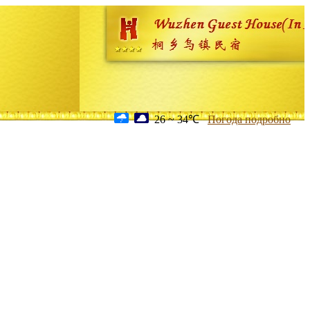
26 ~ 34℃
Погода подробно