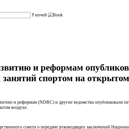
?
ночей
звитию и реформам опубликов
 занятий спортом на открытом 
звитию и реформам (NDRC) и другие ведомства опубликовали пе
ытом воздухе.
арственного совета о передаче руководящих заключений Национ