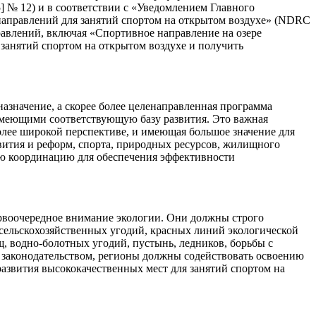
] № 12) и в соответствии с «Уведомлением Главного
направлений для занятий спортом на открытом воздухе» (NDRC
равлений, включая «Спортивное направление на озере
 занятий спортом на открытом воздухе и получить
назначение, а скорее более целенаправленная программа
имеющими соответствующую базу развития. Это важная
более широкой перспективе, и имеющая большое значение для
вития и реформ, спорта, природных ресурсов, жилищного
щую координацию для обеспечения эффективности
рвоочередное внимание экологии. Они должны строго
сельскохозяйственных угодий, красных линий экологической
, водно-болотных угодий, пустынь, ледников, борьбы с
 законодательством, регионы должны содействовать освоению
азвития высококачественных мест для занятий спортом на