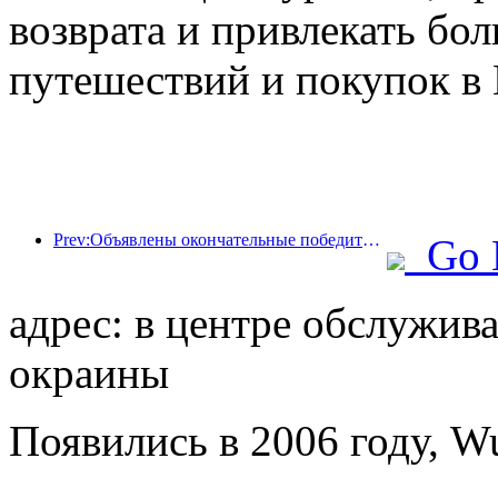
возврата и привлекать бо
путешествий и покупок в 
Prev:Объявлены окончательные победители шести главных премий: более ста отелей и компаний получили ежегодные награды!
Go 
адрес: в центре обслужив
окраины
Появились в 2006 году, W