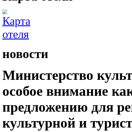
новости
Министерство культ
особое внимание как
предложению для р
культурной и турис