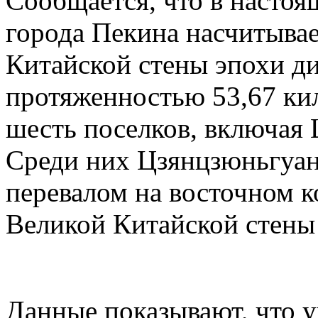
Сообщается, что в настоя
города Пекина насчитывае
Китайской стены эпохи д
протяженностью 53,67 ки
шесть поселков, включая
Среди них Цзянцзюньгуан
перевалом на восточном к
Великой Китайской стены
Данные показывают, что 