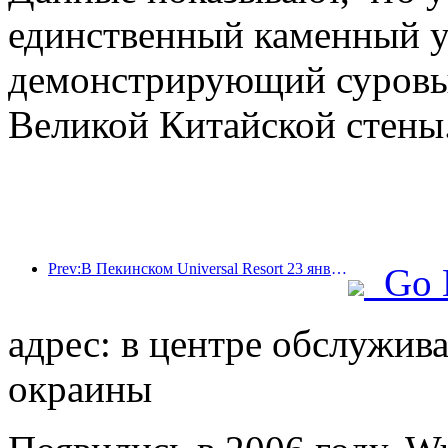
единственный каменный у
демонстрирующий суровый
Великой Китайской стены
Prev:В Пекинском Universal Resort 23 января стартует мероприятие, посвященное китайскому Новому году, которое продлится 40 дней.
Go 
адрес: в центре обслужив
окраины