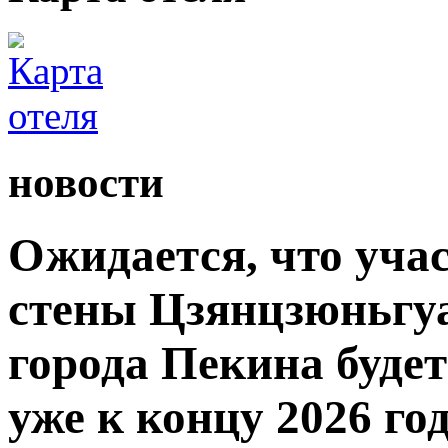
новости
Ожидается, что уча
стены Цзянцзюньгуа
города Пекина буде
уже к концу 2026 год