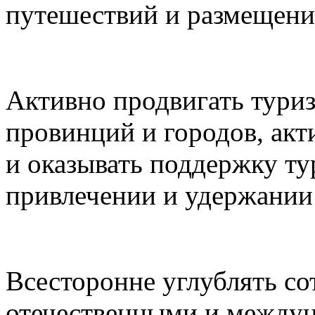
путешествий и размещени
Активно продвигать туриз
провинций и городов, акт
и оказывать поддержку ту
привлечении и удержании 
Всесторонне углублять с
отечественными и между