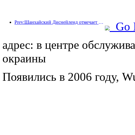
Prev:Шанхайский Диснейленд отмечает свою 10-летнюю годовщину, приняв на сегодняшний день более 100 миллионов посетителей.
Go 
адрес: в центре обслужив
окраины
Появились в 2006 году, W