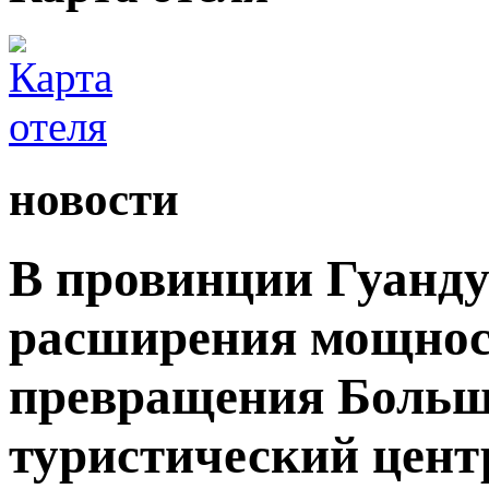
новости
В провинции Гуанду
расширения мощност
превращения Большо
туристический цент